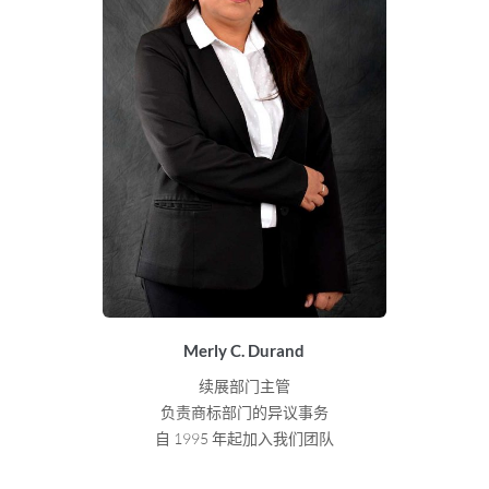
Merly C. Durand
续展部门主管
负责商标部门的异议事务
自 1995 年起加入我们团队