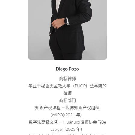
Diego Pozo
商标律师
毕业于秘鲁天主教大学（PUCP）法学院的
律师
商标部门
知识产权课程 — 世界知识产权组织
(WIPO)(2021 年）
数字法高级文凭 — Huánuco律师协会与Be
Lawyer (2023 年）