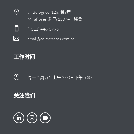

Jr. Bolognesi 125, 第9层,
Miraflores, 利马 15074 – 秘鲁

(+511) 446-5793

email@colmenares.com.pe
工作时间
}
周一至周五：上午 9:00 – 下午 5:30
关注我们