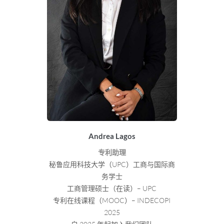
Andrea Lagos
专利助理
秘鲁应用科技大学（UPC）工商与国际商
务学士
工商管理硕士（在读）– UPC
专利在线课程（MOOC）– INDECOPI
2025