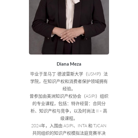
Diana Meza
毕业于圣马丁·德波雷斯大学（USMP）法
学院，在知识产权和消费者保护领域拥有
经验。
曾参加由美洲知识产权协会（ASIPI）组织
的专业课程，包括：特许经营：合同分
析、知识产权与竞争，以及时尚法 II – 高
级课程。
2024年，入围由 ASIPI、INTA 和 TJCAN
共同组织的知识产权模拟法庭竞赛半决