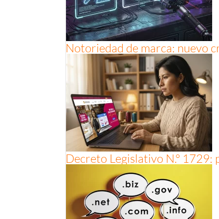
Notoriedad de marca: nuevo cr
Decreto Legislativo N.° 1729: 