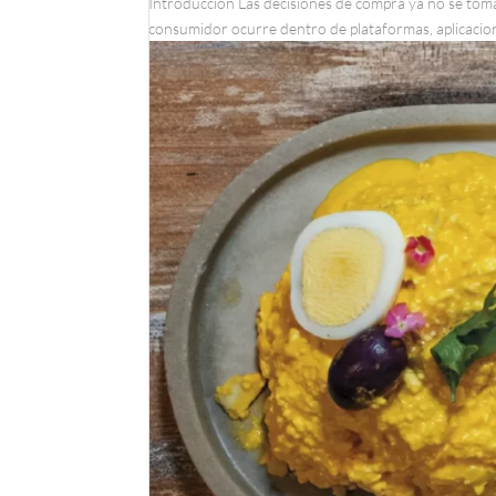
Introducción Las decisiones de compra ya no se toma
consumidor ocurre dentro de plataformas, aplicacione