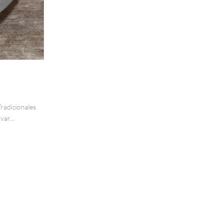
Tradicionales
ar...