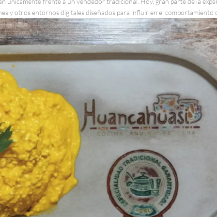
n únicamente frente a un vendedor tradicional. Hoy, gran parte de la exper
s y otros entornos digitales diseñados para influir en el comportamiento de