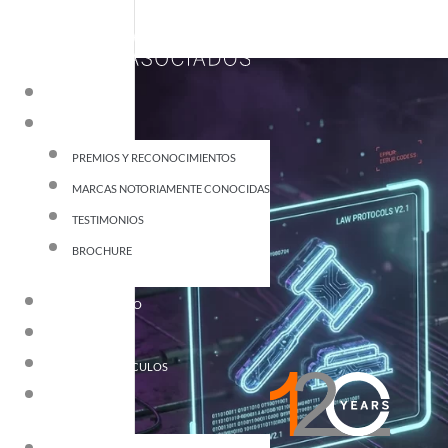
INICIO
120 AÑOS
PREMIOS Y RECONOCIMIENTOS
MARCAS NOTORIAMENTE CONOCIDAS
TESTIMONIOS
BROCHURE
NUESTRO EQUIPO
SERVICIOS
NOTICIAS Y ARTÍCULOS
CONTACTO