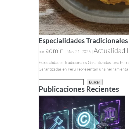
Especialidades Tradicionales
admin
Actualidad l
por
|
May 21, 2026
|
Especialidades Tradicionales Garantizadas: una herr
Garantizadas en Perú representan una herramienta de
Buscar
Buscar
Publicaciones Recientes