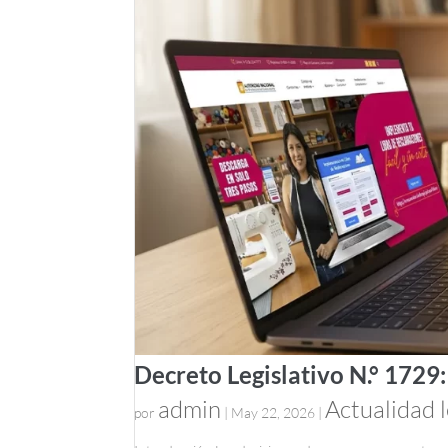
Decreto Legislativo N.° 1729
admin
Actualidad l
por
|
May 22, 2026
|